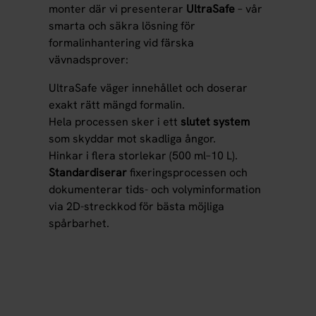
monter där vi presenterar
UltraSafe
– vår
smarta och säkra lösning för
formalinhantering vid färska
vävnadsprover:
UltraSafe väger innehållet och doserar
exakt rätt mängd formalin.
Hela processen sker i ett
slutet system
som skyddar mot skadliga ångor.
Hinkar i flera storlekar (500 ml–10 L).
Standardiserar
fixeringsprocessen och
dokumenterar tids- och volyminformation
via 2D-streckkod för bästa möjliga
spårbarhet.