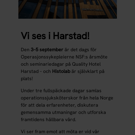
Vi ses i Harstad!
Den
3–5 september
är det dags för
Operasjonssykepleierne NSF:s årsmöte
och seminariedagar på Quality Hotel
Harstad – och
Histolab
är självklart på
plats!
Under tre fullspäckade dagar samlas
operationssjuksköterskor från hela Norge
för att dela erfarenheter, diskutera
gemensamma utmaningar och utforska
framtidens hållbara vård.
Vi ser fram emot att möta er vid vår