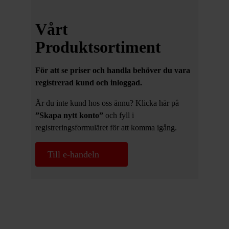
Vårt
Produktsortiment
För att se priser och handla behöver du vara
registrerad kund och inloggad.
Är du inte kund hos oss ännu? Klicka här på
”Skapa nytt konto”
och fyll i
registreringsformuläret för att komma igång.
Till e-handeln