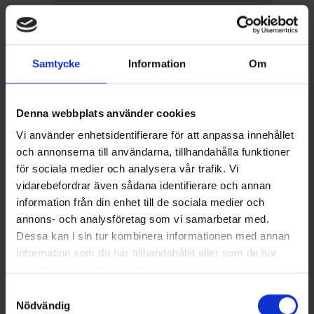
Samtycke
Information
Om
September 25, 2025
Histolab Products and
Denna webbplats använder cookies
Algol Diagnostics merge
Vi använder enhetsidentifierare för att anpassa innehållet
och annonserna till användarna, tillhandahålla funktioner
för sociala medier och analysera vår trafik. Vi
vidarebefordrar även sådana identifierare och annan
information från din enhet till de sociala medier och
annons- och analysföretag som vi samarbetar med.
Dessa kan i sin tur kombinera informationen med annan
information som du har tillhandahållit eller som de har
samlat in när du har använt deras tjänster.
Samtyckesval
Nödvändig