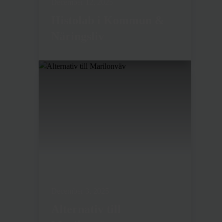
December 12, 2025
Histolab i Kommun &
Näringsliv
December 3, 2025
Alternativ till