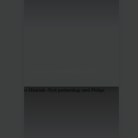
July 8, 2025
Nyhet! NeoPATH Pro