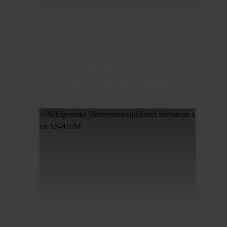
July 8, 2025
Histolab -Nytt
partnerskap med Philips
July 8, 2025