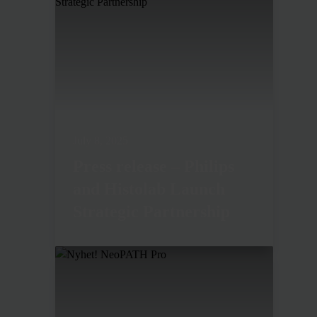
July 8, 2025
Press release – Philips
and Histolab Launch
Strategic Partnership