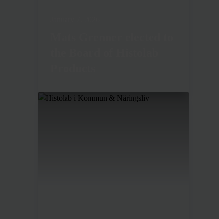
January 7, 2026
Mats Grenner elected to
the Board of Histolab
Products