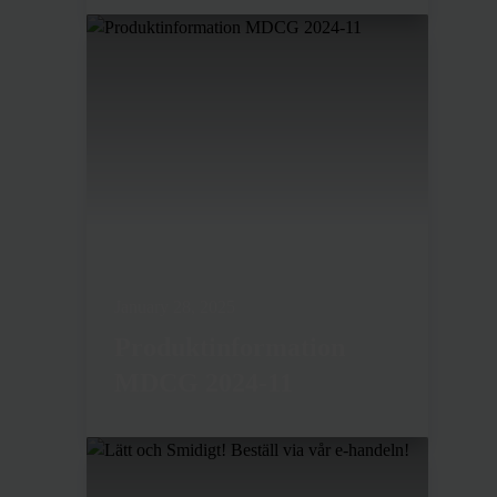
January 28, 2025
Produktinformation
MDCG 2024-11