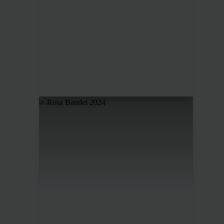
October 31, 2024
AS410 Malmö visar
vägen