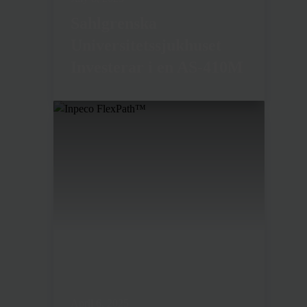
Sahlgrenska
Universitetssjukhuset
Investerar i en AS-410M
April 6, 2025