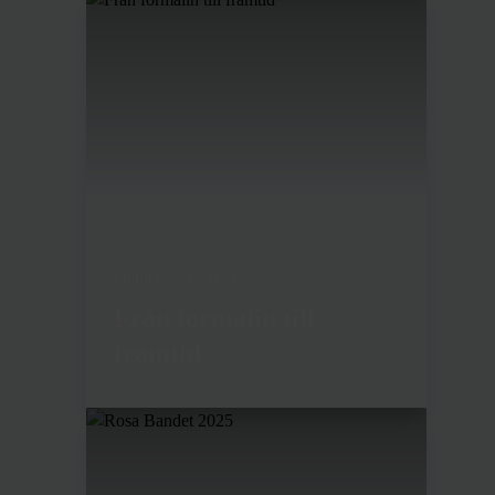
October 29, 2025
Från formalin till
framtid