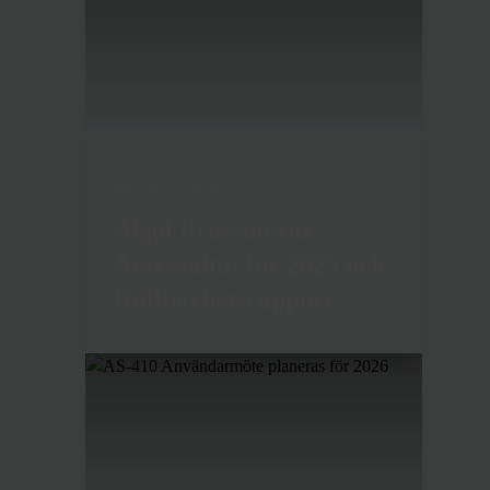
March 24, 2026
Algol Presenterar
Årsresultat för 2025 och
Hållbarhetsrapport