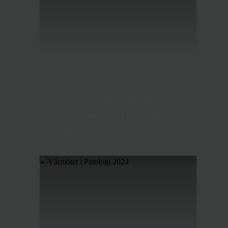
May 20, 2024
Milestone Medical Live
Webinar – Grossing
Stations