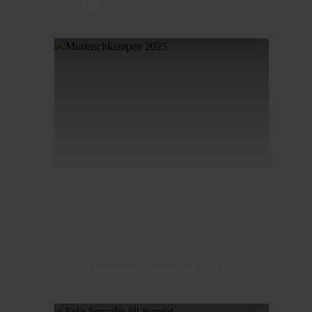
Marilonväv
November 1, 2025
Mustaschkampen 2025