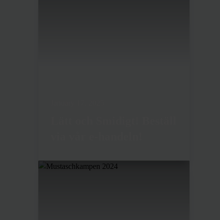
January 17, 2025
Lätt och Smidigt! Beställ
via vår e-handeln!