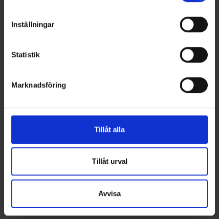
September 24, 2025
Inställningar
Nu söker vi en
Redovisningsekonom till
Statistik
Histolab i Göteborg
Marknadsföring
Tillåt alla
Tillåt urval
Avvisa
September 22, 2025