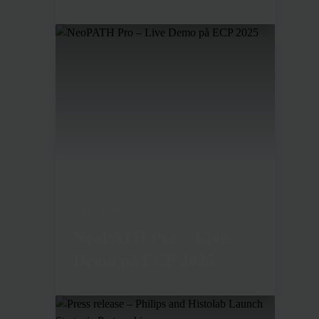
July 21, 2025
NeoPATH Pro – Live
Demo på ECP 2025