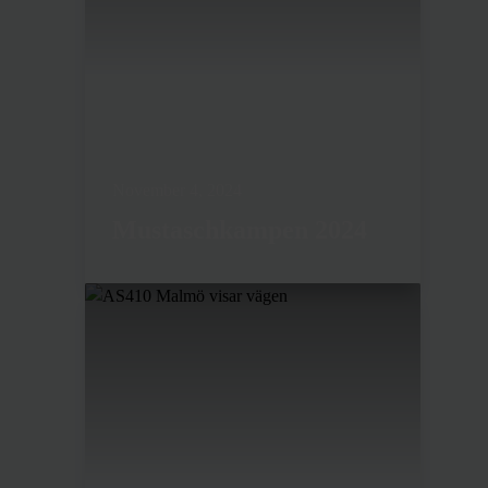
November 4, 2024
Mustaschkampen 2024