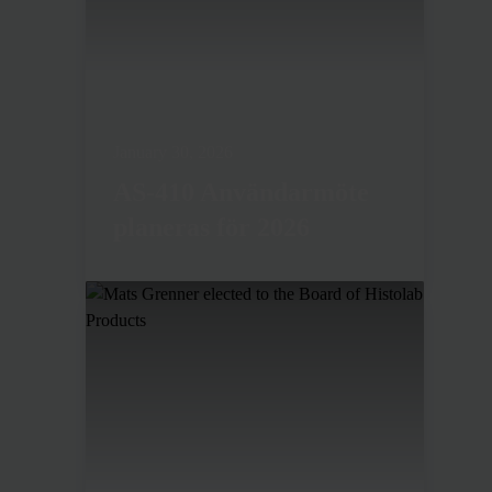
January 30, 2026
AS-410 Användarmöte
planeras för 2026