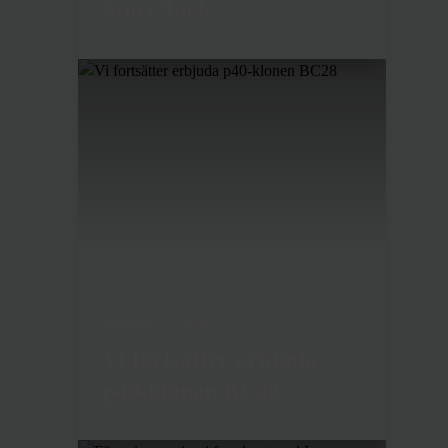
Stort Tack
August 15, 2024
Vi fortsätter erbjuda
p40-klonen BC28