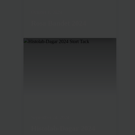
October 1, 2024
Rosa Bandet 2024
September 24, 2024
Histolab-Dagar 2024