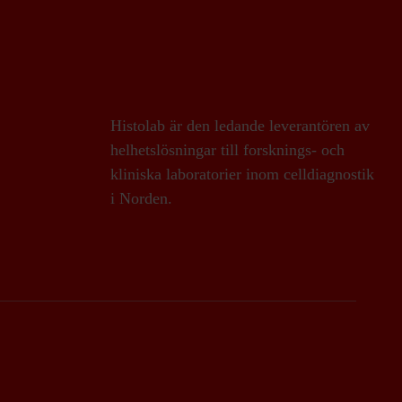
Histolab är den ledande leverantören av
helhetslösningar till forsknings- och
kliniska laboratorier inom celldiagnostik
i Norden.