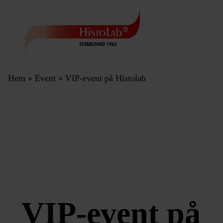
Hem
»
Event
»
VIP-event på Histolab
VIP-event på