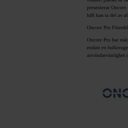
presenterar
Oncore 
håll kan ta del av al
Oncore Pro Förenkl
Oncore Pro
har mång
endast en bulkreagen
användarvänlighet o