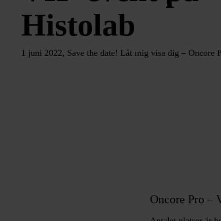
Histolab
1 juni 2022, Save the date! Låt mig visa dig – Oncore 
Oncore Pro – 
Antalet platser är b