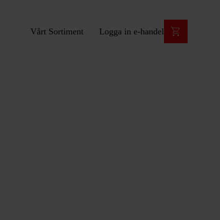
Vårt Sortiment
Logga in e-handel