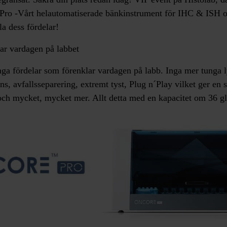
Pro
-Vårt helautomatiserade bänkinstrument för IHC & ISH oc
la dess fördelar!
ar vardagen på labbet
a fördelar som förenklar vardagen på labb. Inga mer tunga ly
s, avfallsseparering, extremt tyst, Plug n´Play vilket ger en s
ch mycket, mycket mer. Allt detta med en kapacitet om 36 gl