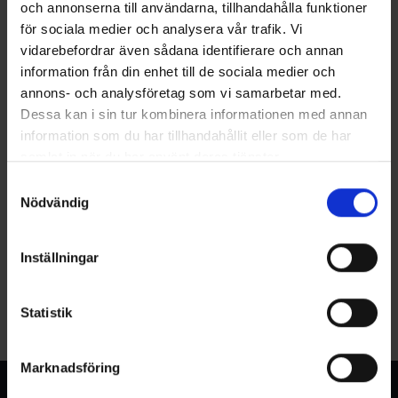
och annonserna till användarna, tillhandahålla funktioner
för sociala medier och analysera vår trafik. Vi
vidarebefordrar även sådana identifierare och annan
information från din enhet till de sociala medier och
annons- och analysföretag som vi samarbetar med.
Dessa kan i sin tur kombinera informationen med annan
information som du har tillhandahållit eller som de har
samlat in när du har använt deras tjänster.
Samtyckesval
Nödvändig
Inställningar
Statistik
Marknadsföring