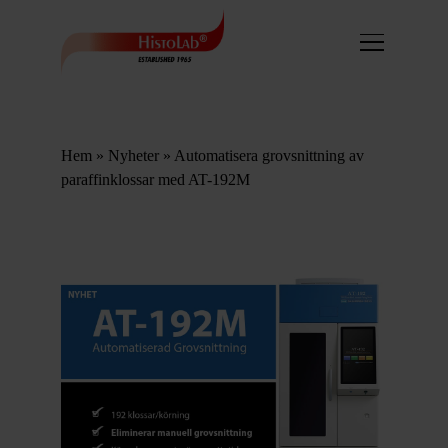
Hem
»
Nyheter
»
Automatisera grovsnittning av
paraffinklossar med AT-192M