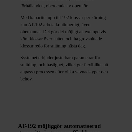
förhållanden, oberoende av operatör.
Med kapacitet upp till 192 klossar per körning
kan AT-192 arbeta kontinuerligt, även
obemannat. Det gör det möjligt att exempelvis
köra klossar över natten och ha grovsnittade
klossar redo för snittning nästa dag.
Systemet erbjuder justerbara parametrar för
snittdjup, och hastighet, vilket ger flexibilitet att
anpassa processen efter olika vävnadstyper och
behov.
AT-192 möjliggör automatiserad