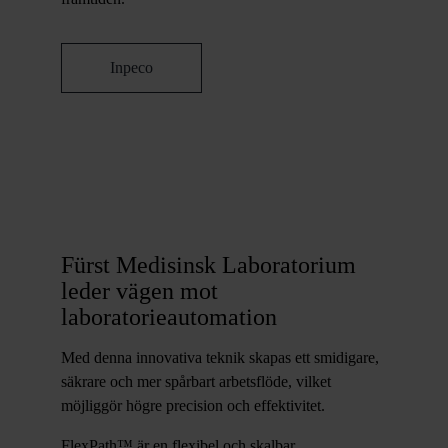
Inpeco
Fürst Medisinsk Laboratorium
leder vägen mot
laboratorieautomation
Med denna innovativa teknik skapas ett smidigare,
säkrare och mer spårbart arbetsflöde, vilket
möjliggör högre precision och effektivitet.
FlexPath™ är en flexibel och skalbar