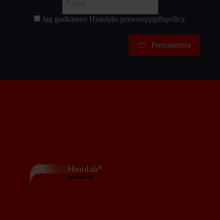
post
(Required)
Jag godkänner Histolabs
personuppgiftspolicy
Samtycke
Prenumerera