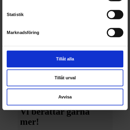
Statistik
Marknadsföring
Tillåt alla
Tillåt urval
Avvisa
Vi berättar gärna
mer!