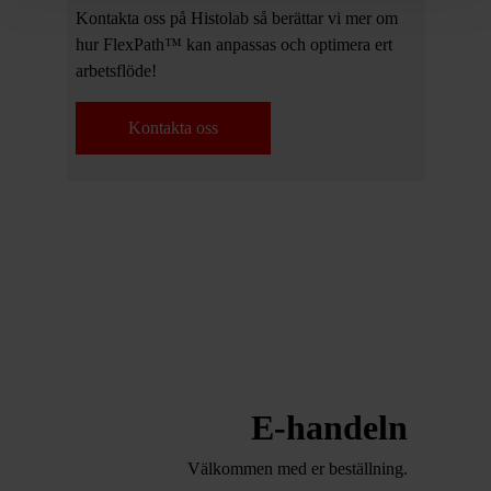
Kontakta oss på Histolab så berättar vi mer om
hur FlexPath™ kan anpassas och optimera ert
arbetsflöde!
Kontakta oss
E-handeln
Välkommen med er beställning.