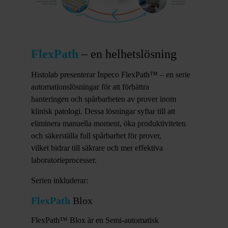
FlexPath
– en helhetslösning
Histolab presenterar Inpeco FlexPath™ – en serie
automationslösningar för att förbättra
hanteringen och spårbarheten av prover inom
klinisk patologi. Dessa lösningar syftar till att
eliminera manuella moment, öka produktiviteten
och säkerställa full spårbarhet för prover,
vilket bidrar till säkrare och mer effektiva
laboratorieprocesser.
Serien inkluderar:
FlexPath
Blox
FlexPath™ Blox är en Semi-automatisk