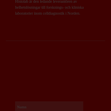
Histolab är den ledande leverantören av
helhetslösningar till forsknings- och kliniska
laboratorier inom celldiagnostik i Norden.
Namn