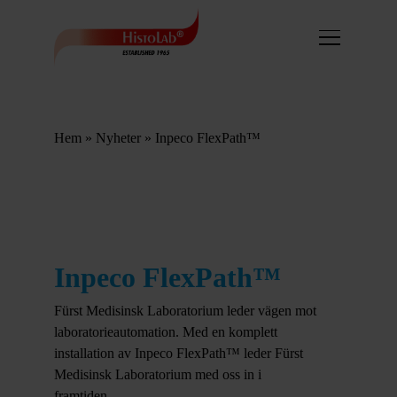
Hem
»
Nyheter
»
Inpeco FlexPath™
Inpeco FlexPath™
Fürst Medisinsk Laboratorium leder vägen mot
laboratorieautomation. Med en komplett
installation av Inpeco FlexPath™ leder Fürst
Medisinsk Laboratorium med oss in i
framtiden.