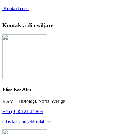
Kontakta oss
Kontakta din säljare
Elias Kas Aho
KAM – Histologi, Norra Sverige
+46 (0) 8-121 34 804
elias.kas.aho@histolab.se