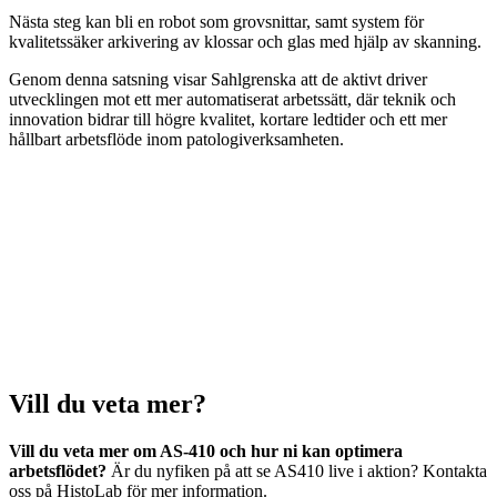
Nästa steg kan bli en robot som grovsnittar, samt system för
kvalitetssäker arkivering av klossar och glas med hjälp av skanning.
Genom denna satsning visar Sahlgrenska att de aktivt driver
utvecklingen mot ett mer automatiserat arbetssätt, där teknik och
innovation bidrar till högre kvalitet, kortare ledtider och ett mer
hållbart arbetsflöde inom patologiverksamheten.
Vill du veta mer?
Vill du veta mer om AS-410 och hur ni kan optimera
arbetsflödet?
Är du nyfiken på att se AS410 live i aktion? Kontakta
oss på HistoLab för mer information.