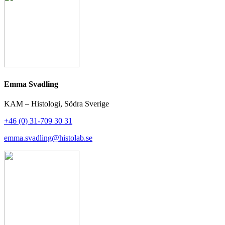
Emma Svadling
KAM – Histologi, Södra Sverige
+46 (0) 31-709 30 31
emma.svadling@histolab.se