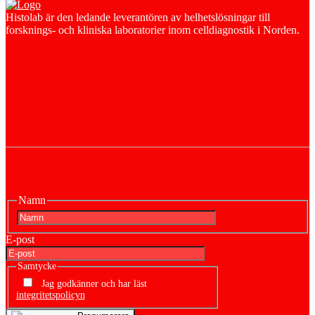
Histolab är den ledande leverantören av helhetslösningar till
forsknings- och kliniska laboratorier inom celldiagnostik i Norden.
Namn
First
E-post
Samtycke
Jag godkänner och har läst
integritetspolicyn