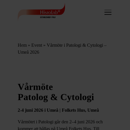
Hem
»
Event
»
Vårmöte i Patologi & Cytologi –
Umeå 2026
Vårmöte
Patolog & Cytologi
2-4 juni 2026 i Umeå | Folkets Hus, Umeå
Vårmötet i Patologi går den 2–4 juni 2026 och
kommer att hållas på Umeå Folkets Hus. Till