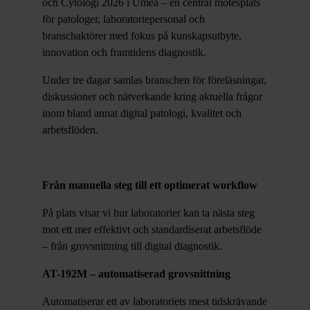
och Cytologi 2026 i Umeå – en central mötesplats
för patologer, laboratoriepersonal och
branschaktörer med fokus på kunskapsutbyte,
innovation och framtidens diagnostik.
Under tre dagar samlas branschen för föreläsningar,
diskussioner och nätverkande kring aktuella frågor
inom bland annat digital patologi, kvalitet och
arbetsflöden.
Från manuella steg till ett optimerat workflow
På plats visar vi hur laboratorier kan ta nästa steg
mot ett mer effektivt och standardiserat arbetsflöde
– från grovsnittning till digital diagnostik.
AT-192M
– automatiserad grovsnittning
Automatiserar ett av laboratoriets mest tidskrävande