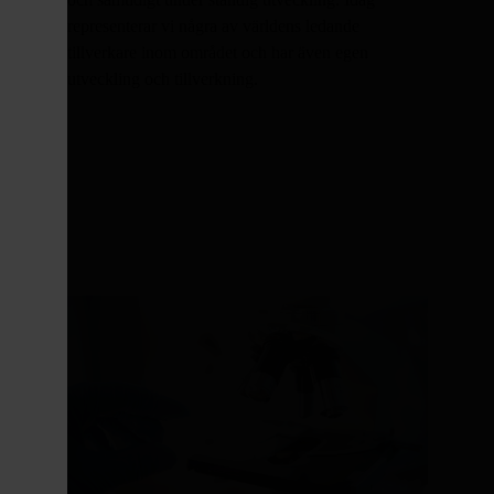
representerar vi några av världens ledande
tillverkare inom området och har även egen
utveckling och tillverkning.