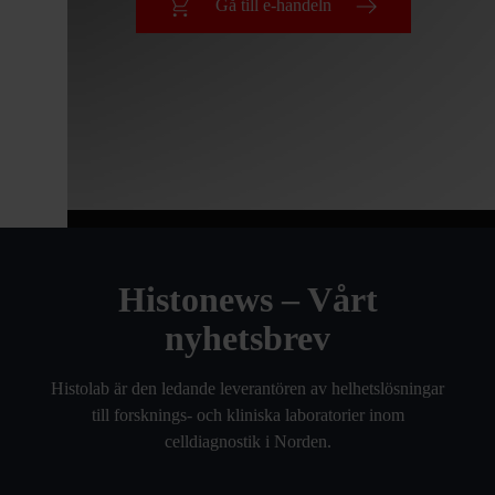
Gå till e-handeln
Histonews – Vårt
nyhetsbrev
Histolab är den ledande leverantören av helhetslösningar
till forsknings- och kliniska laboratorier inom
celldiagnostik i Norden.