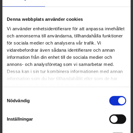
Denna webbplats använder cookies
Vi använder enhetsidentifierare för att anpassa innehållet
och annonserna till användarna, tillhandahålla funktioner
Förbrukning
för sociala medier och analysera vår trafik. Vi
Excepteur sint occaecat cupidatat non proiden..
vidarebefordrar även sådana identifierare och annan
information från din enhet till de sociala medier och
Läs mer
annons- och analysföretag som vi samarbetar med.
Dessa kan i sin tur kombinera informationen med annan
information som du har tillhandahållit eller som de har
samlat in när du har använt deras tjänster.
Samtyckesval
Nödvändig
Arkviering & förvaring
Inställningar
Excepteur sint occaecat cupidatat non proiden..