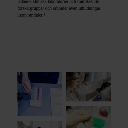
ledande kliniska laboratorier och framstående
forskargrupper och erbjuder även utbildningar
inom området.§