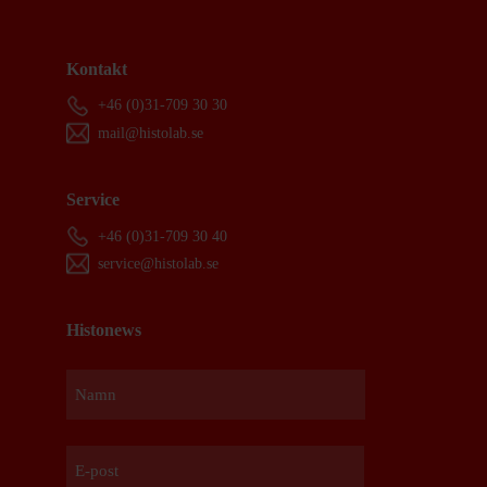
Kontakt
+46 (0)31-709 30 30
mail@histolab.se
Service
+46 (0)31-709 30 40
service@histolab.se
Histonews
Namn
Förnamn
E-
post