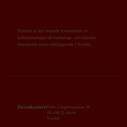
Histolab är den ledande leverantören av
helhetslösningar till forsknings- och kliniska
laboratorier inom celldiagnostik i Norden.
Huvudkontoret
Södra Långebergsgatan 36
SE-436 32 Askim
Sweden