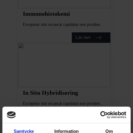
Immunohistokemi
Excepteur sint occaecat cupidatat non proiden..
Läs mer
In Situ Hybridisering
Excepteur sint occaecat cupidatat non proiden..
Läs mer
Samtycke
Information
Om