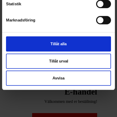
Statistik
Läs mer
Marknadsföring
Se alla produktområden
Tillåt alla
Tillåt urval
Avvisa
E-handel
Välkommen med er beställning!