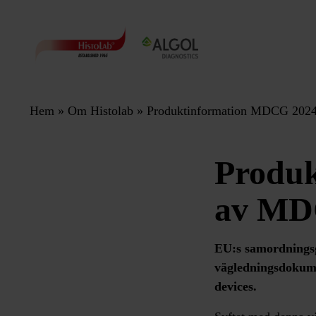
Hem
»
Om Histolab
»
Produktinformation MDCG 2024
Produk
av MD
EU:s samordningsg
vägledningsdokume
devices.