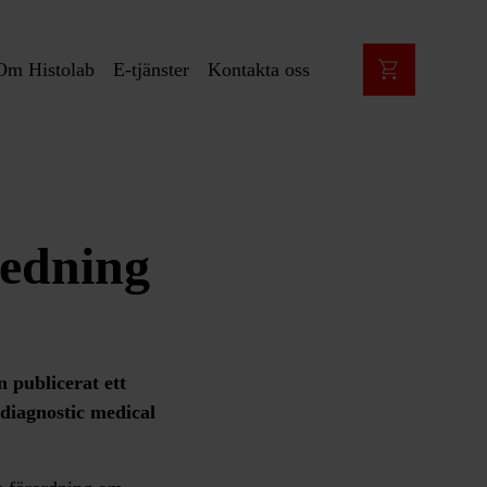
Om Histolab
E-tjänster
Kontakta oss
ledning
publicerat ett
diagnostic medical