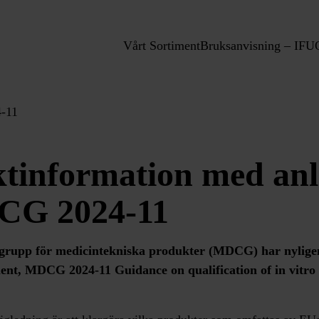
Vårt Sortiment
Bruksanvisning – IFU
-11
tinformation med an
CG 2024-11
rupp för medicintekniska produkter (MDCG) har nyligen 
nt, MDCG 2024-11 Guidance on qualification of in vitro 