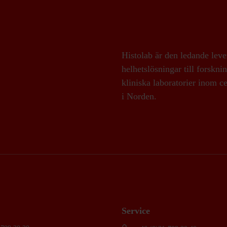
Histolab är den ledande leve
helhetslösningar till forskni
kliniska laboratorier inom ce
i Norden.
Service