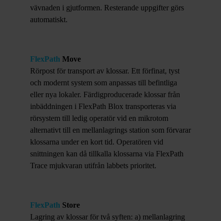
vävnaden i gjutformen. Resterande uppgifter görs
automatiskt.
FlexPath
Move
Rörpost för transport av klossar. Ett förfinat, tyst
och modernt system som anpassas till befintliga
eller nya lokaler. Färdigproducerade klossar från
inbäddningen i FlexPath Blox transporteras via
rörsystem till ledig operatör vid en mikrotom
alternativt till en mellanlagrings station som förvarar
klossarna under en kort tid. Operatören vid
snittningen kan då tillkalla klossarna via FlexPath
Trace mjukvaran utifrån labbets prioritet.
FlexPath
Store
Lagring av klossar för två syften: a) mellanlagring