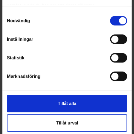
samlat in när du har använt deras tjänster.
Samtyckesval
Nödvändig
Inställningar
Statistik
Marknadsföring
Tillåt alla
Tillåt urval