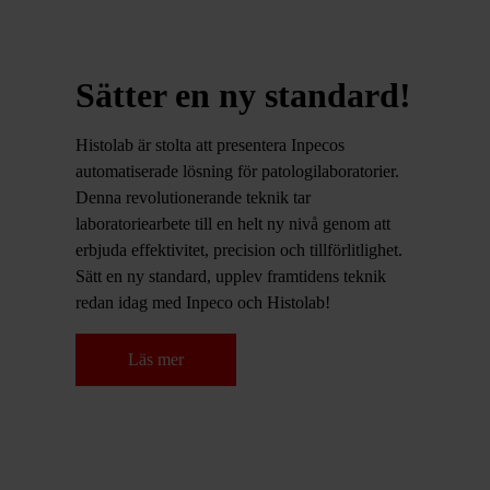
Sätter en ny standard!
Histolab är stolta att presentera Inpecos
automatiserade lösning för patologilaboratorier.
Denna revolutionerande teknik tar
laboratoriearbete till en helt ny nivå genom att
erbjuda effektivitet, precision och tillförlitlighet.
Sätt en ny standard, upplev framtidens teknik
redan idag med Inpeco och Histolab!
Läs mer