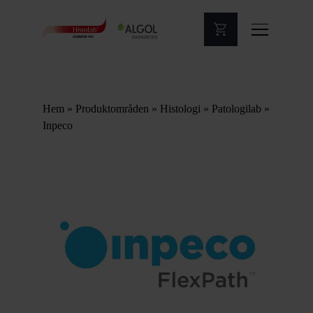
Hem
»
Produktområden
»
Histologi
»
Patologilab
»
Inpeco