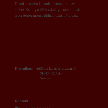
Histolab är den ledande leverantören av
helhetslösningar till forsknings- och kliniska
laboratorier inom celldiagnostik i Norden.
Huvudkontoret
Södra Långebergsgatan 36
SE-436 32 Askim
Sweden
Kontakt