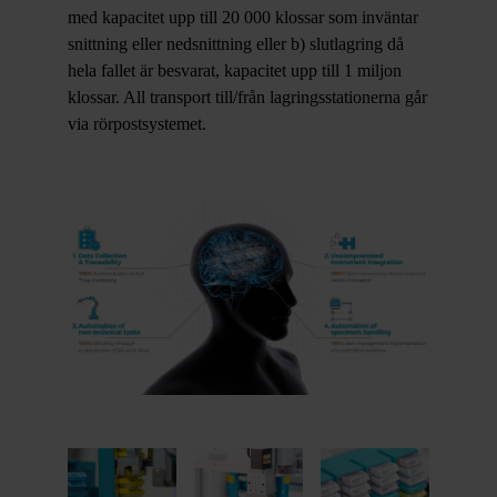
med kapacitet upp till 20 000 klossar som inväntar
snittning eller nedsnittning eller b) slutlagring då
hela fallet är besvarat, kapacitet upp till 1 miljon
klossar. All transport till/från lagringsstationerna går
via rörpostsystemet.