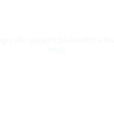
agit vår uppgift på blodigt all
1965