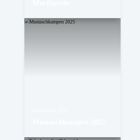
Marilonväv
november 1, 2025
Mustaschkampen 2025