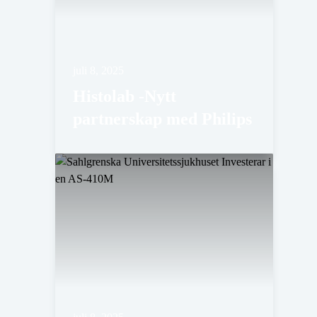
juli 8, 2025
Histolab -Nytt
partnerskap med Philips