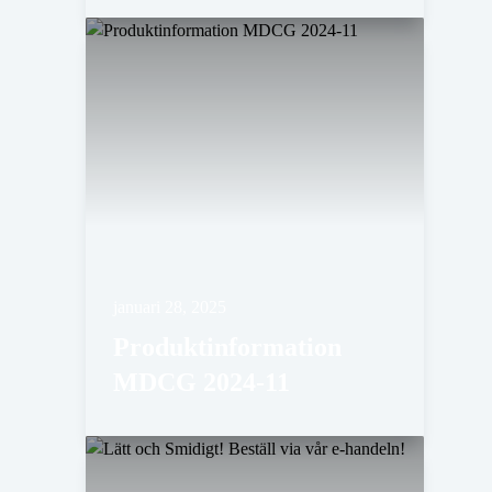
januari 28, 2025
Produktinformation
MDCG 2024-11