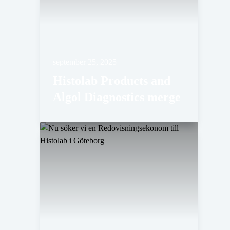
september 25, 2025
Histolab Products and
Algol Diagnostics merge