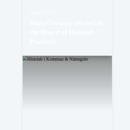
januari 7, 2026
Mats Grenner elected to
the Board of Histolab
Products