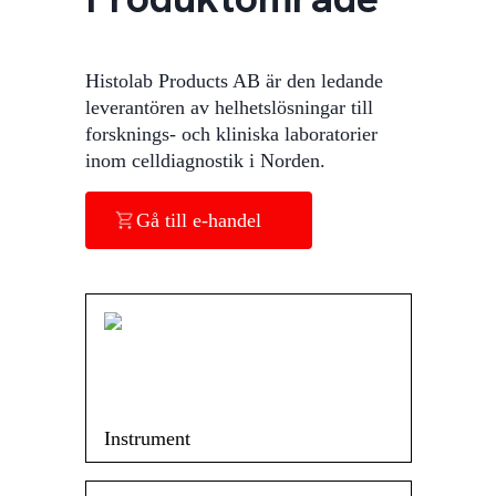
Histolab Products AB är den ledande
leverantören av helhetslösningar till
forsknings- och kliniska laboratorier
inom celldiagnostik i Norden.
Gå till e-handel
Instrument