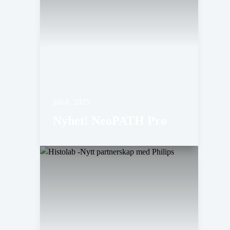
juli 8, 2025
Nyhet! NeoPATH Pro