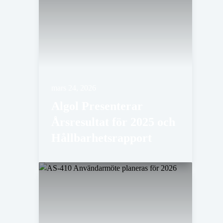
mars 24, 2026
Algol Presenterar
Årsresultat för 2025 och
Hållbarhetsrapport