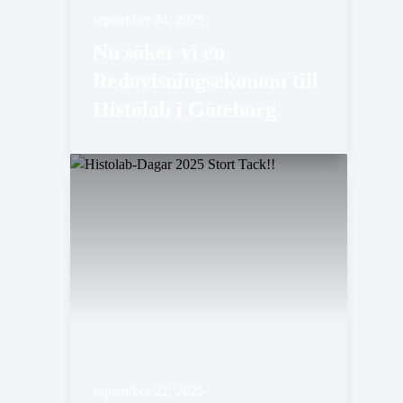
september 24, 2025
Nu söker vi en
Redovisningsekonom till
Histolab i Göteborg
september 22, 2025