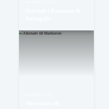
december 12, 2025
Histolab i Kommun &
Näringsliv
december 3, 2025
Alternativ till