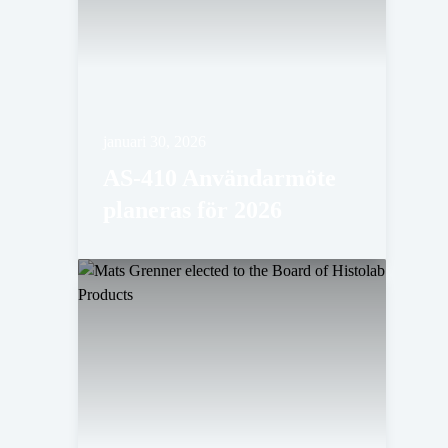
januari 30, 2026
AS-410 Användarmöte
planeras för 2026