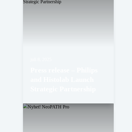
juli 8, 2025
Press release – Philips
and Histolab Launch
Strategic Partnership