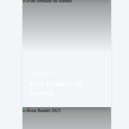
oktober 29, 2025
Från formalin till
framtid